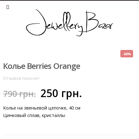
-68%
Колье Berries Orange
Отзывов пока нет.
250
грн.
790
грн.
Колье на звеньевой цепочке, 40 см
Цинковый сплав, кристаллы