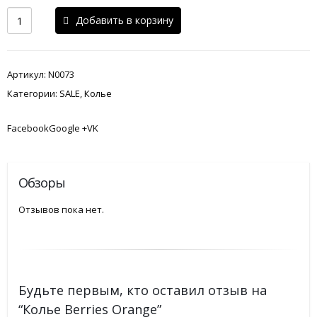
Добавить в корзину
Артикул:
N0073
Категории:
SALE
,
Колье
FacebookGoogle +VK
Обзоры
Отзывов пока нет.
Будьте первым, кто оставил отзыв на
“Колье Berries Orange”