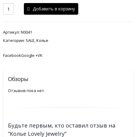
Добавить в корзину
Артикул:
N0041
Категории:
SALE
,
Колье
FacebookGoogle +VK
Обзоры
Отзывов пока нет.
Будьте первым, кто оставил отзыв на
“Колье Lovely Jewelry”