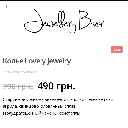
-38%
Колье Lovely Jewelry
Отзывов пока нет.
490
грн.
790
грн.
Старинное колье на звеньевой цепочки с элементами
акрила, свинцово-оловянный сплав.
Полудрагоценный камень, кристаллы