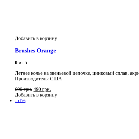
Добавить в корзину
Brushes Orange
0
из 5
Летнее колье на звеньевой цепочке, цинковый сплав, акр
Производитель: США
690 грн.
490 грн.
Добавить в корзину
-51%