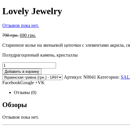
Lovely Jewelry
Отзывов пока нет.
790 грн.
690 грн.
Старинное колье на звеньевой цепочки с элементами акрила, 
Полудрагоценный камень, кристаллы
Добавить в корзину
Артикул:
N0041
Категории:
SAL
FacebookGoogle +VK
Отзывы (0)
Обзоры
Отзывов пока нет.