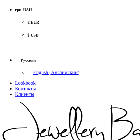
грн. UAH
€ EUR
$ USD
|
Русский
English
(
Английский
)
Lookbook
Контакты
Клиенты