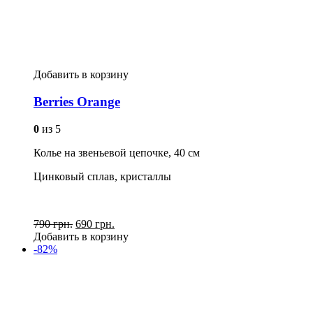
Добавить в корзину
Berries Orange
0
из 5
Колье на звеньевой цепочке, 40 см
Цинковый сплав, кристаллы
790 грн.
690 грн.
Добавить в корзину
-82%