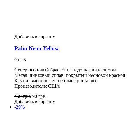
Добавить в корзину
Palm Neon Yellow
0
из 5
Супер неоновый браслет на ладонь в виде листка
Метал: цинковый сплав, покрытый неоновой краской
Камни: высококачественные кристаллы
Производитель: США
490 грн.
90 грн.
Добавить в корзину
-29%