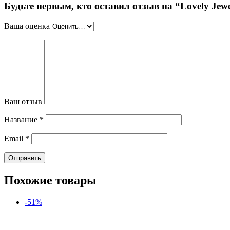
Будьте первым, кто оставил отзыв на “Lovely Jew
Ваша оценка
Ваш отзыв
Название
*
Email
*
Похожие товары
-51%