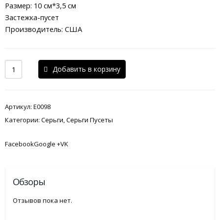
Размер: 10 см*3,5 см
Застежка-пусет
Производитель: США
Добавить в корзину
Артикул:
E0098
Категории:
Серьги
,
Серьги Пусеты
FacebookGoogle +VK
Обзоры
Отзывов пока нет.