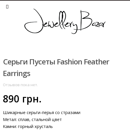
Серьги Пусеты Fashion Feather
Earrings
Отзывов пока нет.
890
грн.
Шикарные серьги-перья со стразами
Метал: сплав, стальной цвет
Камни: горный хрусталь