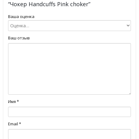
“Чокер Handcuffs Pink choker”
Ваша оценка
Ваш отзыв
Имя
*
Email
*