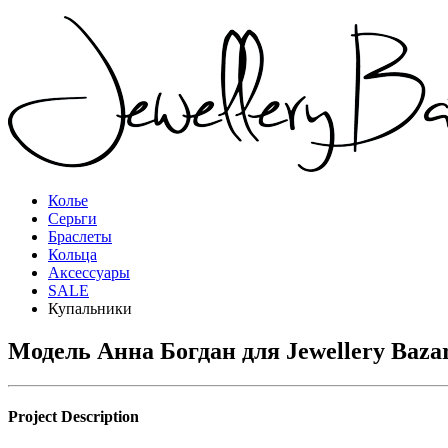
Колье
Серьги
Браслеты
Кольца
Аксессуары
SALE
Купальники
Модель Анна Богдан для Jewellery Baza
Project
Description