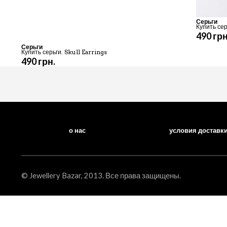
Серьги
Купить сер
490 грн
Серьги
Купить серьги. Skull Earrings
490 грн.
о нас
условия доставк
© Jewellery Bazar, 2013. Все права защищены.