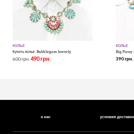
КОЛЬЕ
КОЛЬЕ
Купить колье. Bubblegum Jewerly
Big Piony
490 грн.
600 грн.
390 грн.
о нас
условия доставк