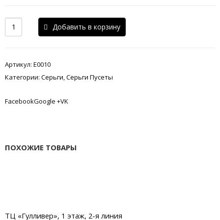
Добавить в корзину
Артикул:
E0010
Категории:
Серьги
,
Серьги Пусеты
FacebookGoogle +VK
ПОХОЖИЕ ТОВАРЫ
ТЦ «Гулливер», 1 этаж, 2-я линия