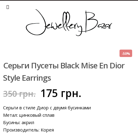
-50%
Серьги Пусеты Black Mise En Dior
Style Earrings
175
грн.
350
грн.
Серьги в стиле Диор с двумя бусинками
Метал: цинковый сплав
Бусины: акрил
Производитель: Корея